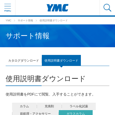
YMC
サポート情報
使用説明書ダウンロード
サポート情報
カタログダウンロード
使用説明書ダウンロード
使用説明書ダウンロード
使用説明書をPDFにて閲覧、入手することができます。
カラム
充填剤
ラベル化試薬
前処理・アクセサリー
ガラスカラム