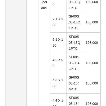
-por
05-05Q
180,000
0
ous
1PTC
SF00S
2.1 X 1
05-10Q
188,000
00
1PTC
SF00S
2.1 X 1
05-15Q
196,000
50
1PTC
SF00S
4.6 X 5
05-054
180,000
0
6PTC
SF00S
4.6 X 1
05-104
188,000
00
6PTC
SF00S
4.6 X 1
05-154
196,000