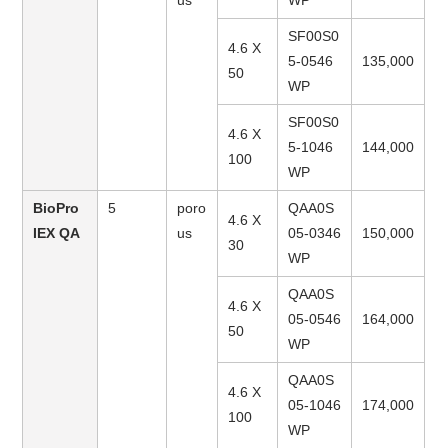
us
WP
SF00S0
4.6 X
5-0546
135,000
50
WP
SF00S0
4.6 X
5-1046
144,000
100
WP
BioPro
5
poro
QAA0S
4.6 X
IEX QA
us
05-0346
150,000
30
WP
QAA0S
4.6 X
05-0546
164,000
50
WP
QAA0S
4.6 X
05-1046
174,000
100
WP