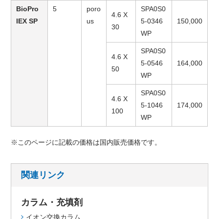
BioPro
5
poro
SPA0S0
4.6 X
IEX SP
us
5-0346
150,000
30
WP
SPA0S0
4.6 X
5-0546
164,000
50
WP
SPA0S0
4.6 X
5-1046
174,000
100
WP
※このページに記載の価格は国内販売価格です。
関連リンク
カラム・充填剤
イオン交換カラム