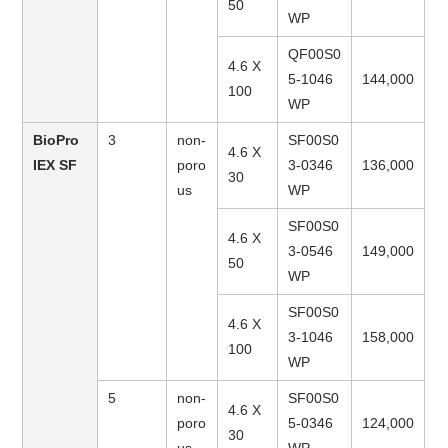
50
WP
QF00S0
4.6 X
5-1046
144,000
100
WP
BioPro
3
non-
SF00S0
4.6 X
IEX SF
poro
3-0346
136,000
30
us
WP
SF00S0
4.6 X
3-0546
149,000
50
WP
SF00S0
4.6 X
3-1046
158,000
100
WP
5
non-
SF00S0
4.6 X
poro
5-0346
124,000
30