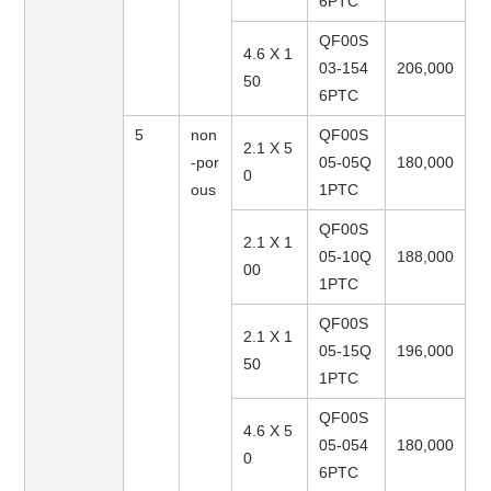
6PTC
QF00S
4.6 X 1
03-154
206,000
50
6PTC
5
non
QF00S
2.1 X 5
-por
05-05Q
180,000
0
ous
1PTC
QF00S
2.1 X 1
05-10Q
188,000
00
1PTC
QF00S
2.1 X 1
05-15Q
196,000
50
1PTC
QF00S
4.6 X 5
05-054
180,000
0
6PTC