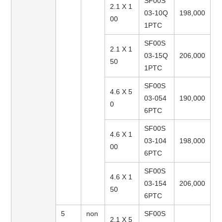
SF00S
2.1 X 1
03-10Q
198,000
00
1PTC
SF00S
2.1 X 1
03-15Q
206,000
50
1PTC
SF00S
4.6 X 5
03-054
190,000
0
6PTC
SF00S
4.6 X 1
03-104
198,000
00
6PTC
SF00S
4.6 X 1
03-154
206,000
50
6PTC
5
non
SF00S
2.1 X 5