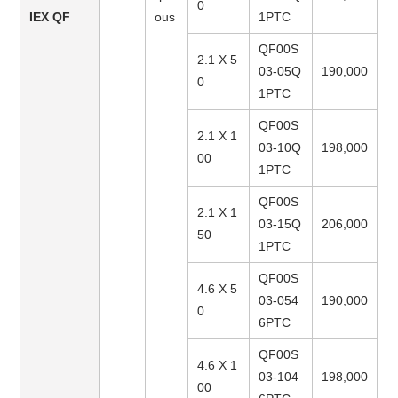
0
IEX QF
ous
1PTC
QF00S
2.1 X 5
03-05Q
190,000
0
1PTC
QF00S
2.1 X 1
03-10Q
198,000
00
1PTC
QF00S
2.1 X 1
03-15Q
206,000
50
1PTC
QF00S
4.6 X 5
03-054
190,000
0
6PTC
QF00S
4.6 X 1
03-104
198,000
00