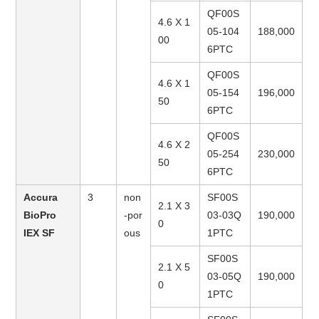
QF00S
4.6 X 1
05-104
188,000
00
6PTC
QF00S
4.6 X 1
05-154
196,000
50
6PTC
QF00S
4.6 X 2
05-254
230,000
50
6PTC
Accura
3
non
SF00S
2.1 X 3
BioPro
-por
03-03Q
190,000
0
IEX SF
ous
1PTC
SF00S
2.1 X 5
03-05Q
190,000
0
1PTC