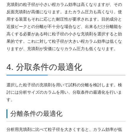
充填剤の粒子径が小さい程カラム効率は高くなりますが、その
反面充填剤が高価になります。またカラム圧力も高くなり、使
用する装置もそれに応じた耐圧性が要求されます。目的成分と
近接ピークとの分離が不十分な場合など、出来るだけ分離能を
高くする必要がある時に粒子径の小さな充填剤を選択すると効
果的です。これに対して粒子径が大きい程カラム効率は低くな
りますが、充填剤が安価になりカラム圧力も低くなります。
4. 分取条件の最適化
選択した粒子径の充填剤を用いて試料の分離を検討します。検
討には分析サイズのカラムを用い、分取条件の最適化を行いま
す。
分離条件の最適化
分析用充填剤に比べて粒子径を大きくすると、カラム効率が低