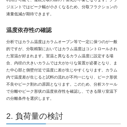
ジエントではピーク幅が小さくなるため、分取フラクションの
液量低減が期待できます。
温度依存性の確認
分析ではカラム温度はカラムオーブン等で一定に保つのが一般
的ですが、分取精製においてはカラム温度はコントロールされ
た室温が好まれます。室温と異なるカラム温度に設定する場
合、内径の大きいカラムでは大がかりな装置が必要となり、ま
た中心部と側壁付近で温度に差が生じやすくなります。カラム
内で温度差が生じると試料の流れが不均一になり、ピーク形状
不良やピーク割れの原因となります。このため、分析スケール
で分離やピーク形状の温度依存性を確認し、できる限り室温下
の分離条件を選択します。
2. 負荷量の検討