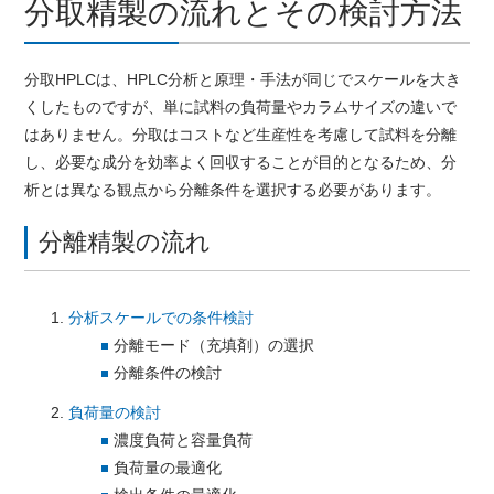
分取精製の流れとその検討方法
分取HPLCは、HPLC分析と原理・手法が同じでスケールを大き
くしたものですが、単に試料の負荷量やカラムサイズの違いで
はありません。分取はコストなど生産性を考慮して試料を分離
し、必要な成分を効率よく回収することが目的となるため、分
析とは異なる観点から分離条件を選択する必要があります。
分離精製の流れ
分析スケールでの条件検討
分離モード（充填剤）の選択
分離条件の検討
負荷量の検討
濃度負荷と容量負荷
負荷量の最適化