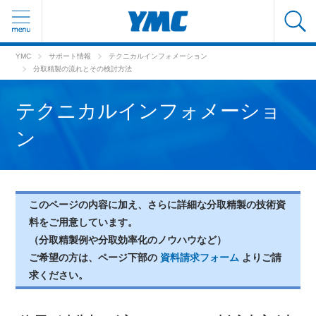
YMC
サポート情報
テクニカルインフォメーション
分取精製の流れとその検討方法
テクニカルインフォメーショ
ン
このページの内容に加え、さらに詳細な分取精製の技術資
料をご用意しています。
（分取精製例や分取効率化のノウハウなど）
ご希望の方は、ページ下部の
資料請求フォーム
よりご請
求ください。