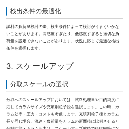
検出条件の最適化
試料の負荷量検討の際、検出条件によって検討がうまくいかな
いことがあります。高感度すぎたり、低感度すぎると適切な負
荷量を設定できないことがあります。状況に応じて最適な検出
条件を選択します。
3. スケールアップ
分取スケールの選択
分取へのスケールアップにおいては、試料処理量や目的純度に
応じてカラムサイズや充填剤粒子径を選択します。この時、カ
ラム効率・圧力・コストも考慮します。充填剤粒子径とカラム
長が同じ場合、流速・負荷量をカラムの断面積に比例させると
分離性能・カラム圧力は、スケールアップ前後でほぼ同等にな