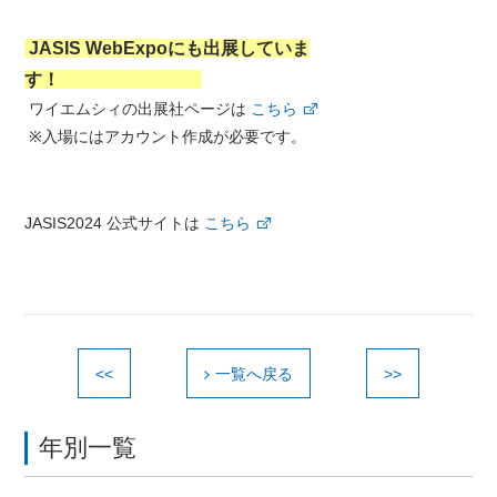
JASIS WebExpoにも出展していま
す！
ワイエムシィの出展社ページは
こちら
※入場にはアカウント作成が必要です。
JASIS2024 公式サイトは
こちら
<<
一覧へ戻る
>>
年別一覧