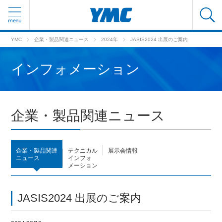
YMC
企業・製品関連ニュース
2024年
JASIS2024 出展のご案内
インフォメーション
企業・製品関連ニュース
企業・製品関連
テクニカル
展示会情報
ニュース
インフォ
メーション
JASIS2024 出展のご案内