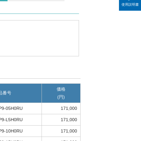
使用説明書
価格
品番号
(円)
P9-05H0RU
171,000
P9-L5H0RU
171,000
P9-10H0RU
171,000