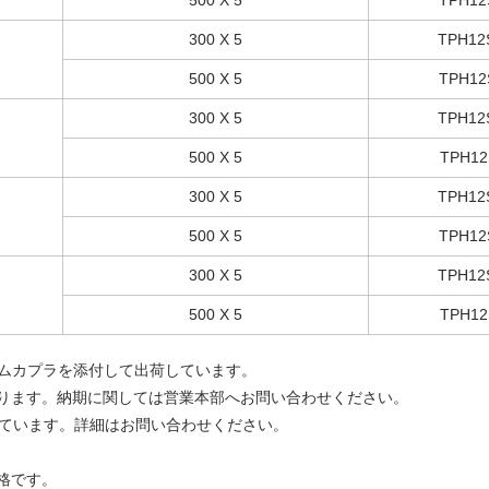
500 X 5
TPH12
300 X 5
TPH12
500 X 5
TPH12
300 X 5
TPH12
500 X 5
TPH12
300 X 5
TPH12
500 X 5
TPH12
300 X 5
TPH12
500 X 5
TPH12
たカラムカプラを添付して出荷しています。
ります。納期に関しては営業本部へお問い合わせください。
意しています。詳細はお問い合わせください。
格です。