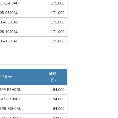
05-15H0AU
171,000
05-05J0AU
171,000
05-L5J0AU
171,000
05-10J0AU
171,000
05-15J0AU
171,000
価格
製品番号
(円)
SP9-E5H0RU
94,000
SP9-E5J0RU
94,000
SP9-E5H0AU
94,000