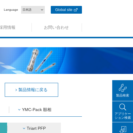
Global site
Language
日本語
採用情報
お問い合わせ
製品情報に戻る
製品検索
YMC-Pack 順相
アプリケー
ション検索
Triart PFP