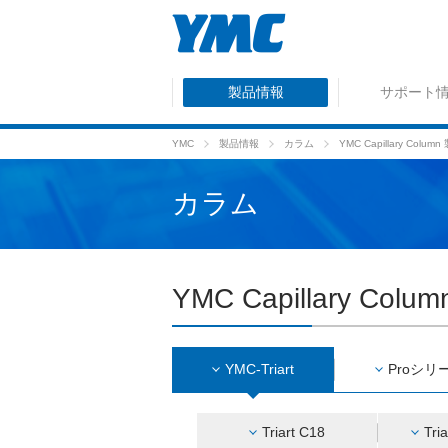
製品情報
サポート
YMC
製品情報
カラム
YMC Capillary Colu
カラム
YMC Capillary Col
YMC-Triart
Proシリ
Triart C18
Tri