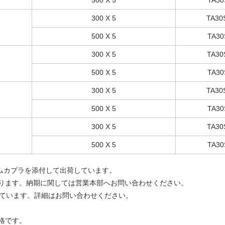
500 X 5
TA30
300 X 5
TA30
500 X 5
TA30
300 X 5
TA30
500 X 5
TA30
300 X 5
TA30
500 X 5
TA30
300 X 5
TA30
500 X 5
TA30
カラムカプラを添付して出荷しています。
ります。納期に関しては営業本部へお問い合わせください。
意しています。詳細はお問い合わせください。
格です。