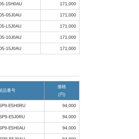
05-15H0AU
171,000
05-05J0AU
171,000
05-L5J0AU
171,000
05-10J0AU
171,000
05-15J0AU
171,000
価格
製品番号
(円)
SP9-E5H0RU
94,000
SP9-E5J0RU
94,000
SP9-E5H0AU
94,000