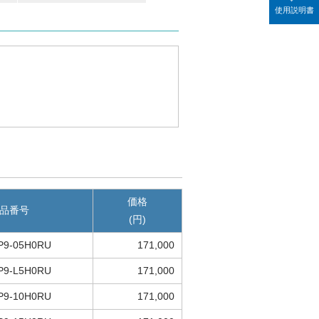
使用説明書
価格
品番号
(円)
P9-05H0RU
171,000
P9-L5H0RU
171,000
P9-10H0RU
171,000