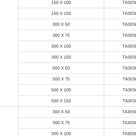
150 X 100
TA30S
150 X 150
TA30S
300 X 50
TA30S
300 X 75
TA30S
300 X 100
TA30S
300 X 150
TA30S
500 X 50
TA30S
500 X 75
TA30S
500 X 100
TA30S
500 X 150
TA30S
300 X 50
TA30S
300 X 75
TA30S
300 X 100
TA30S