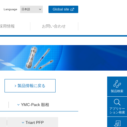
Global site
Language
日本語
採用情報
お問い合わせ
製品情報に戻る
製品検索
YMC-Pack 順相
アプリケー
ション検索
Triart PFP