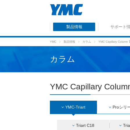
製品情報
サポート
YMC
製品情報
カラム
YMC Capillary Colu
カラム
YMC Capillary Col
YMC-Triart
Proシリ
Triart C18
Tri