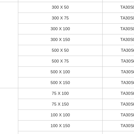
300 X 50
TA30S
300 X 75
TA30S
300 X 100
TA30S
300 X 150
TA30S
500 X 50
TA30S
500 X 75
TA30S
500 X 100
TA30S
500 X 150
TA30S
75 X 100
TA30S
75 X 150
TA30S
100 X 100
TA30S
100 X 150
TA30S