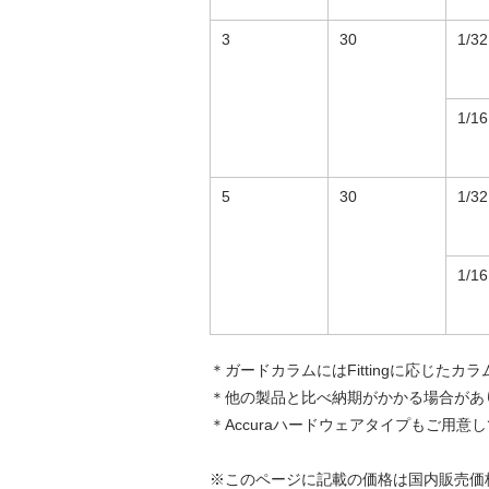
3
30
1/32
1/16
5
30
1/32
1/16
＊ガードカラムにはFittingに応じた
＊他の製品と比べ納期がかかる場合があ
＊Accuraハードウェアタイプもご用
※このページに記載の価格は国内販売価