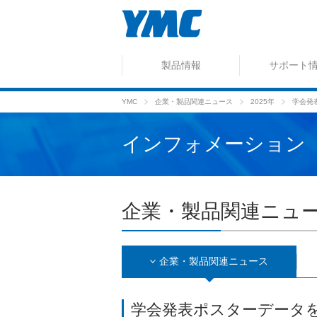
製品情報
サポート
YMC
企業・製品関連ニュース
2025年
学会発
インフォメーション
企業・製品関連ニュ
企業・製品関連ニュース
学会発表ポスターデータ