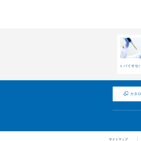
バイオセ
カタ
サイトマップ