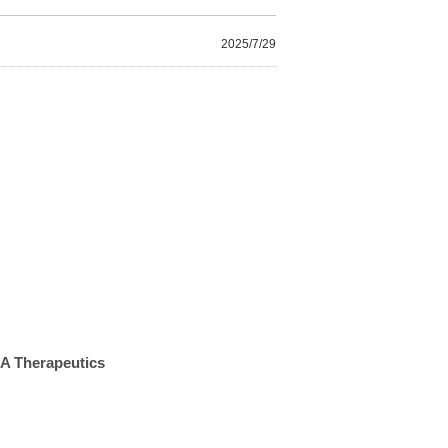
2025/7/29
NA Therapeutics