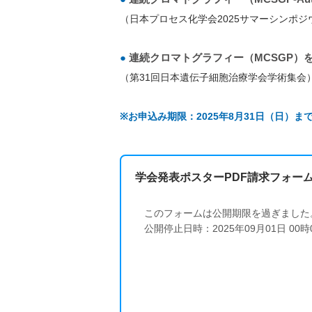
（日本プロセス化学会2025サマーシンポジ
●
連続クロマトグラフィー（MCSGP）
（第31回日本遺伝子細胞治療学会学術集会
※お申込み期限：2025年8月31日（日）ま
学会発表ポスターPDF請求フォー