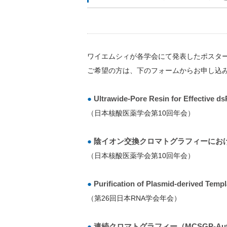
ワイエムシィが各学会にて発表したポスター
ご希望の方は、下のフォームからお申し込
●
Ultrawide-Pore Resin for Effective 
（日本核酸医薬学会第10回年会）
●
陰イオン交換クロマトグラフィーにお
（日本核酸医薬学会第10回年会）
●
Purification of Plasmid-derived Tem
（第26回日本RNA学会年会）
●
連続クロマトグラフィー（MCSGP-A