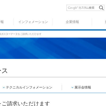
情報
インフォメーション
企業情報
表ポスターデータをご請求いただけます
ース
テクニカルインフォメーション
展示会情報
をご請求いただけます