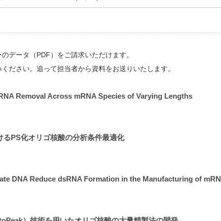
のデータ（PDF）をご請求いただけます。
みください。追って担当者から資料をお送りいたします。
dsRNA Removal Across mRNA Species of Varying Lengths
けるPS化オリゴ核酸の分析条件最適化
plate DNA Reduce dsRNA Formation in the Manufacturing of mR
utoPeak）技術を用いたオリゴ核酸の大量精製法の開発