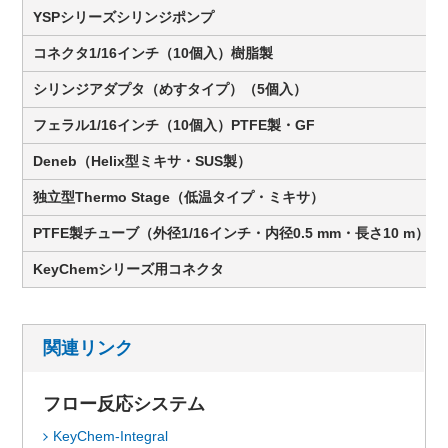
YSPシリーズシリンジポンプ
コネクタ1/16インチ（10個入）樹脂製
シリンジアダプタ（めすタイプ）（5個入）
フェラル1/16インチ（10個入）PTFE製・GF
Deneb（Helix型ミキサ・SUS製）
独立型Thermo Stage（低温タイプ・ミキサ）
PTFE製チューブ（外径1/16インチ・内径0.5 mm・長さ10 m）
KeyChemシリーズ用コネクタ
関連リンク
フロー反応システム
KeyChem-Integral