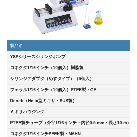
製品名
YSPシリーズシリンジポンプ
コネクタ1/16インチ（10個入）樹脂製
シリンジアダプタ（めすタイプ）（5個入）
フェラル1/16インチ（10個入）PTFE製・GF
Deneb（Helix型ミキサ・SUS製）
ミキサハウジング
PTFE製チューブ（外径1/16インチ・内径0.5 mm・長さ10 m）
コネクタ1/16インチPEEK製・M6HN