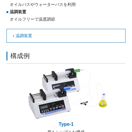
オイルバスやウォーターバスを利用
温調装置
オイルフリーで温度調節
温調装置
構成例
Type-1