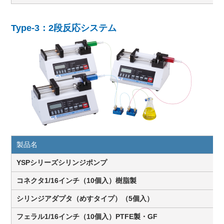
Type-3：2段反応システム
製品名
YSPシリーズシリンジポンプ
コネクタ1/16インチ（10個入）樹脂製
シリンジアダプタ（めすタイプ）（5個入）
フェラル1/16インチ（10個入）PTFE製・GF