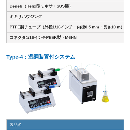
Deneb（Helix型ミキサ・SUS製）
ミキサハウジング
PTFE製チューブ（外径1/16インチ・内径0.5 mm・長さ10 m）
コネクタ1/16インチPEEK製・M6HN
Type-4：温調装置付システム
製品名