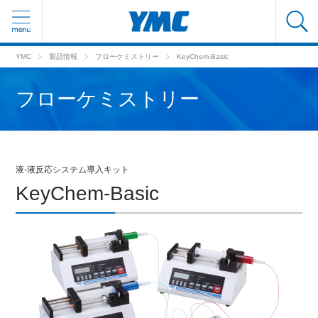
YMC
製品情報
フローケミストリー
KeyChem-Basic
フローケミストリー
液-液反応システム導入キット
KeyChem-Basic