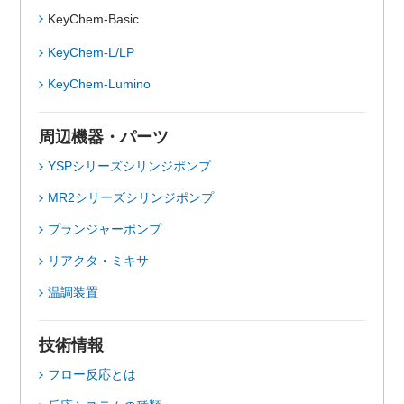
KeyChem-Basic
KeyChem-L/LP
KeyChem-Lumino
周辺機器・パーツ
YSPシリーズシリンジポンプ
MR2シリーズシリンジポンプ
プランジャーポンプ
リアクタ・ミキサ
温調装置
技術情報
フロー反応とは