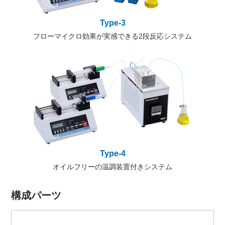
Type-3
フローマイクロ効果が実感できる2段反応システム
Type-4
オイルフリーの温調装置付きシステム
構成パーツ