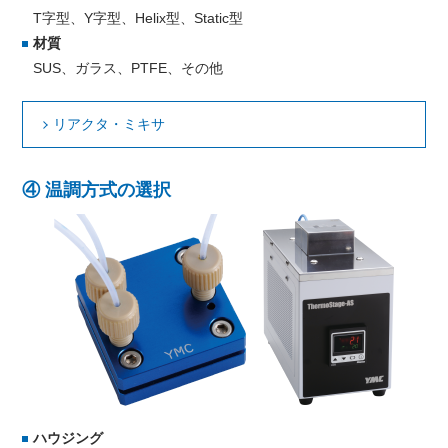
T字型、Y字型、Helix型、Static型
材質
SUS、ガラス、PTFE、その他
リアクタ・ミキサ
④ 温調方式の選択
ハウジング