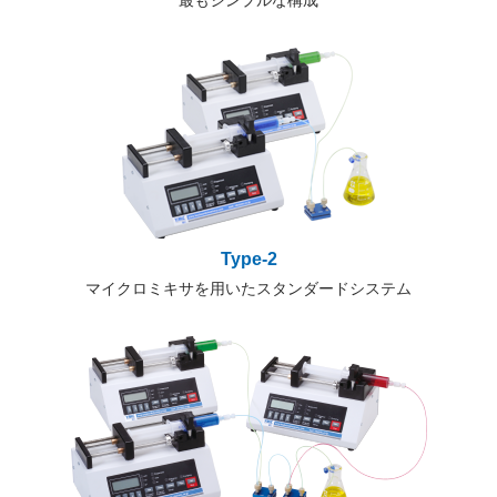
最もシンプルな構成
Type-2
マイクロミキサを用いたスタンダードシステム