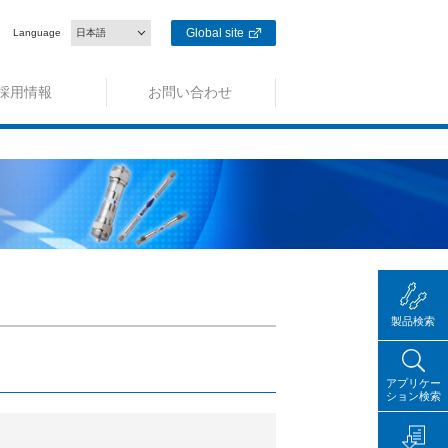
Global site
Language
日本語
採用情報
お問い合わせ
製品検索
アプリケー
ション検索