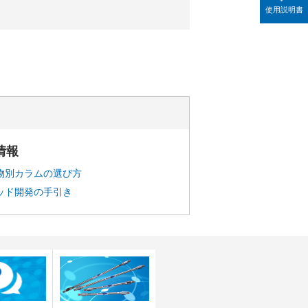
使用説明書
情報
物別カラムの選び方
ッド開発の手引き