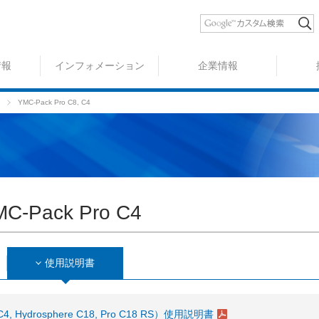
情報
インフォメーション
企業情報
YMC-Pack Pro C8, C4
MC-Pack Pro C4
使用説明書
4, Hydrosphere C18, Pro C18 RS）使用説明書