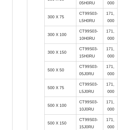
05H0RU
000
CT99S03-
171,
300 X 75
L5H0RU
000
CT99S03-
171,
300 X 100
10H0RU
000
CT99S03-
171,
300 X 150
15H0RU
000
CT99S03-
171,
500 X 50
05J0RU
000
CT99S03-
171,
500 X 75
L5J0RU
000
CT99S03-
171,
500 X 100
10J0RU
000
CT99S03-
171,
500 X 150
15J0RU
000