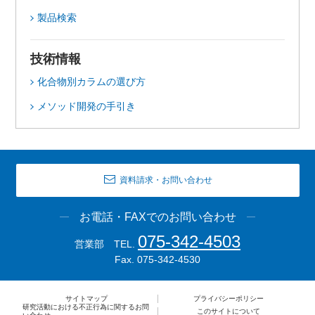
製品検索
技術情報
化合物別カラムの選び方
メソッド開発の手引き
資料請求・お問い合わせ
お電話・FAXでのお問い合わせ
075-342-4503
営業部 TEL.
Fax. 075-342-4530
サイトマップ
プライバシーポリシー
研究活動における不正行為に関するお問
このサイトについて