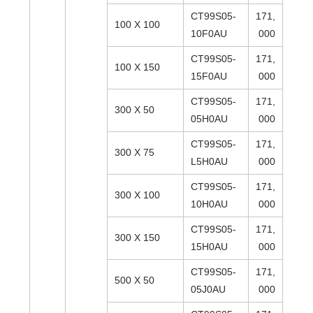
CT99S05-
171,
100 X 100
10F0AU
000
CT99S05-
171,
100 X 150
15F0AU
000
CT99S05-
171,
300 X 50
05H0AU
000
CT99S05-
171,
300 X 75
L5H0AU
000
CT99S05-
171,
300 X 100
10H0AU
000
CT99S05-
171,
300 X 150
15H0AU
000
CT99S05-
171,
500 X 50
05J0AU
000