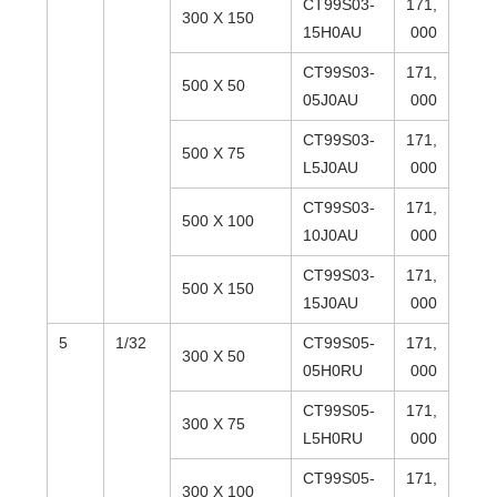
CT99S03-
171,
300 X 150
15H0AU
000
CT99S03-
171,
500 X 50
05J0AU
000
CT99S03-
171,
500 X 75
L5J0AU
000
CT99S03-
171,
500 X 100
10J0AU
000
CT99S03-
171,
500 X 150
15J0AU
000
5
1/32
CT99S05-
171,
300 X 50
05H0RU
000
CT99S05-
171,
300 X 75
L5H0RU
000
CT99S05-
171,
300 X 100