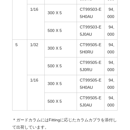
1/16
CT99S03-E
94,
300 X 5
5H0AU
000
CT99S03-E
94,
500 X 5
5J0AU
000
5
1/32
CT99S05-E
94,
300 X 5
5H0RU
000
CT99S05-E
94,
500 X 5
5J0RU
000
1/16
CT99S05-E
94,
300 X 5
5H0AU
000
CT99S05-E
94,
500 X 5
5J0AU
000
＊ガードカラムにはFittingに応じたカラムカプラを添付し
て出荷しています。