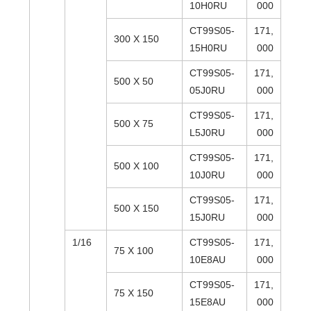
10H0RU
000
CT99S05-
171,
300 X 150
15H0RU
000
CT99S05-
171,
500 X 50
05J0RU
000
CT99S05-
171,
500 X 75
L5J0RU
000
CT99S05-
171,
500 X 100
10J0RU
000
CT99S05-
171,
500 X 150
15J0RU
000
1/16
CT99S05-
171,
75 X 100
10E8AU
000
CT99S05-
171,
75 X 150
15E8AU
000