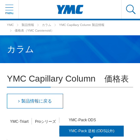
YMC
製品情報
カラム
YMC Capillary Column 製品情報
価格表（YMC Carotenoid）
カラム
YMC Capillary Column
価格表
製品情報に戻る
YMC-Pack ODS
YMC-Triart
Proシリーズ
YMC-Pack 逆相 (ODS以外)