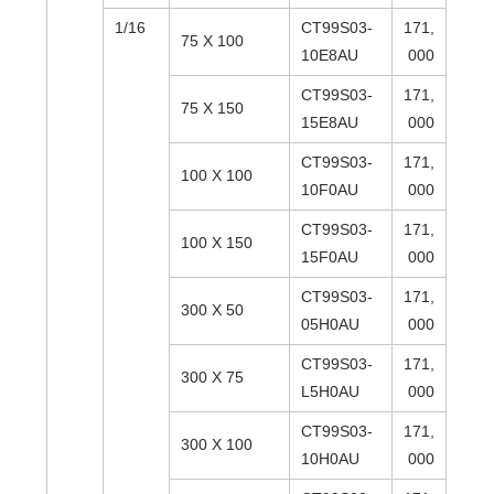
1/16
CT99S03-
171,
75 X 100
10E8AU
000
CT99S03-
171,
75 X 150
15E8AU
000
CT99S03-
171,
100 X 100
10F0AU
000
CT99S03-
171,
100 X 150
15F0AU
000
CT99S03-
171,
300 X 50
05H0AU
000
CT99S03-
171,
300 X 75
L5H0AU
000
CT99S03-
171,
300 X 100
10H0AU
000