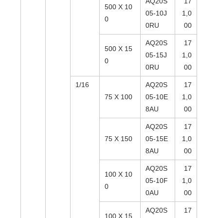
AQ20S
17
500 X 10
05-10J
1,0
0
0RU
00
AQ20S
17
500 X 15
05-15J
1,0
0
0RU
00
1/16
AQ20S
17
75 X 100
05-10E
1,0
8AU
00
AQ20S
17
75 X 150
05-15E
1,0
8AU
00
AQ20S
17
100 X 10
05-10F
1,0
0
0AU
00
AQ20S
17
100 X 15