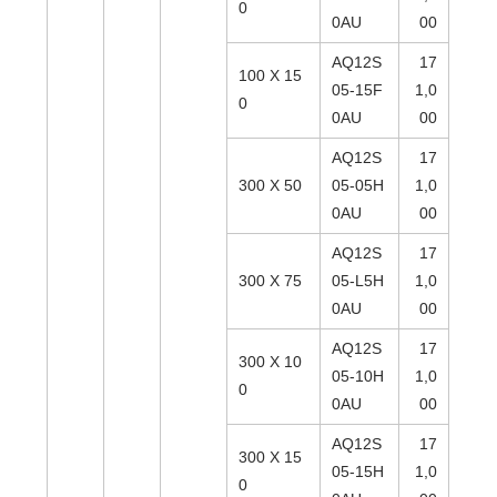
0
0AU
00
AQ12S
17
100 X 15
05-15F
1,0
0
0AU
00
AQ12S
17
300 X 50
05-05H
1,0
0AU
00
AQ12S
17
300 X 75
05-L5H
1,0
0AU
00
AQ12S
17
300 X 10
05-10H
1,0
0
0AU
00
AQ12S
17
300 X 15
05-15H
1,0
0