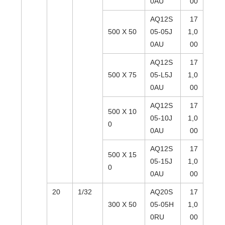
0AU
00
AQ12S
17
500 X 50
05-05J
1,0
0AU
00
AQ12S
17
500 X 75
05-L5J
1,0
0AU
00
AQ12S
17
500 X 10
05-10J
1,0
0
0AU
00
AQ12S
17
500 X 15
05-15J
1,0
0
0AU
00
20
1/32
AQ20S
17
300 X 50
05-05H
1,0
0RU
00