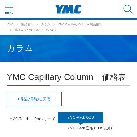
YMC
製品情報
カラム
YMC Capillary Column 製品情報
価格表（YMC-Pack ODS-AQ）
カラム
YMC Capillary Column
価格表
製品情報に戻る
YMC-Pack ODS
YMC-Triart
Proシリーズ
YMC-Pack 逆相 (ODS以外)