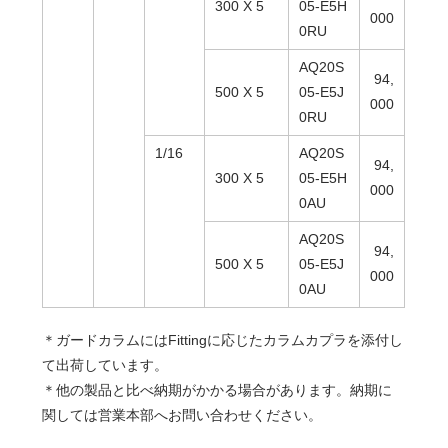
300 X 5
05-E5H
000
0RU
AQ20S
94,
500 X 5
05-E5J
000
0RU
1/16
AQ20S
94,
300 X 5
05-E5H
000
0AU
AQ20S
94,
500 X 5
05-E5J
000
0AU
＊ガードカラムにはFittingに応じたカラムカプラを添付し
て出荷しています。
＊他の製品と比べ納期がかかる場合があります。納期に
関しては営業本部へお問い合わせください。