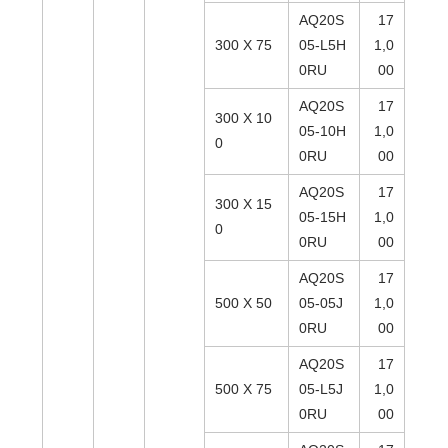
AQ20S
17
300 X 75
05-L5H
1,0
0RU
00
AQ20S
17
300 X 10
05-10H
1,0
0
0RU
00
AQ20S
17
300 X 15
05-15H
1,0
0
0RU
00
AQ20S
17
500 X 50
05-05J
1,0
0RU
00
AQ20S
17
500 X 75
05-L5J
1,0
0RU
00