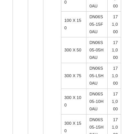
0
0AU
00
DN06S
17
100 X 15
05-15F
1,0
0
0AU
00
DN06S
17
300 X 50
05-05H
1,0
0AU
00
DN06S
17
300 X 75
05-L5H
1,0
0AU
00
DN06S
17
300 X 10
05-10H
1,0
0
0AU
00
DN06S
17
300 X 15
05-15H
1,0
0