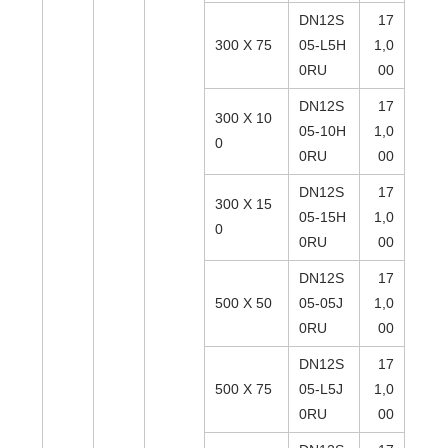
DN12S
17
300 X 75
05-L5H
1,0
0RU
00
DN12S
17
300 X 10
05-10H
1,0
0
0RU
00
DN12S
17
300 X 15
05-15H
1,0
0
0RU
00
DN12S
17
500 X 50
05-05J
1,0
0RU
00
DN12S
17
500 X 75
05-L5J
1,0
0RU
00