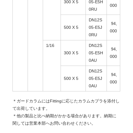
300 X 5
05-E5H
000
0RU
DN12S
94,
500 X 5
05-E5J
000
0RU
1/16
DN12S
94,
300 X 5
05-E5H
000
0AU
DN12S
94,
500 X 5
05-E5J
000
0AU
＊ガードカラムにはFittingに応じたカラムカプラを添付し
て出荷しています。
＊他の製品と比べ納期がかかる場合があります。納期に
関しては営業本部へお問い合わせください。