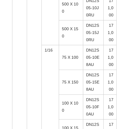
DN12S
17
500 X 10
05-10J
1,0
0
0RU
00
DN12S
17
500 X 15
05-15J
1,0
0
0RU
00
1/16
DN12S
17
75 X 100
05-10E
1,0
8AU
00
DN12S
17
75 X 150
05-15E
1,0
8AU
00
DN12S
17
100 X 10
05-10F
1,0
0
0AU
00
DN12S
17
100 X 15