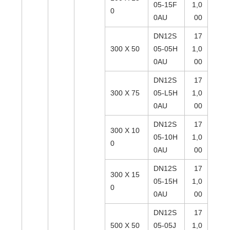
05-15F
1,0
0
0AU
00
DN12S
17
300 X 50
05-05H
1,0
0AU
00
DN12S
17
300 X 75
05-L5H
1,0
0AU
00
DN12S
17
300 X 10
05-10H
1,0
0
0AU
00
DN12S
17
300 X 15
05-15H
1,0
0
0AU
00
DN12S
17
500 X 50
05-05J
1,0