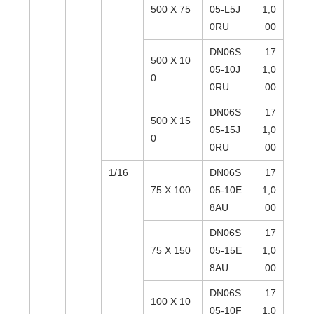
500 X 75
05-L5J
1,0
0RU
00
DN06S
17
500 X 10
05-10J
1,0
0
0RU
00
DN06S
17
500 X 15
05-15J
1,0
0
0RU
00
1/16
DN06S
17
75 X 100
05-10E
1,0
8AU
00
DN06S
17
75 X 150
05-15E
1,0
8AU
00
DN06S
17
100 X 10
05-10F
1,0