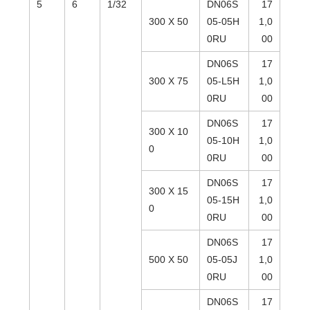
5
6
1/32
DN06S
17
300 X 50
05-05H
1,0
0RU
00
DN06S
17
300 X 75
05-L5H
1,0
0RU
00
DN06S
17
300 X 10
05-10H
1,0
0
0RU
00
DN06S
17
300 X 15
05-15H
1,0
0
0RU
00
DN06S
17
500 X 50
05-05J
1,0
0RU
00
DN06S
17