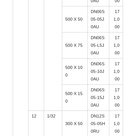
0AU
00
DN06S
17
500 X 50
05-05J
1,0
0AU
00
DN06S
17
500 X 75
05-L5J
1,0
0AU
00
DN06S
17
500 X 10
05-10J
1,0
0
0AU
00
DN06S
17
500 X 15
05-15J
1,0
0
0AU
00
12
1/32
DN12S
17
300 X 50
05-05H
1,0
0RU
00