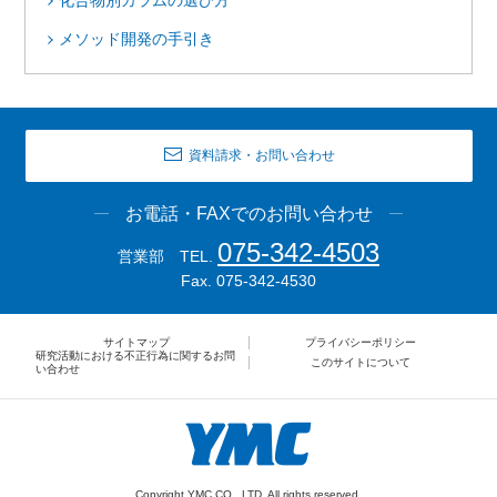
化合物別カラムの選び方
メソッド開発の手引き
資料請求・お問い合わせ
お電話・FAXでのお問い合わせ
075-342-4503
営業部 TEL.
Fax. 075-342-4530
サイトマップ
プライバシーポリシー
研究活動における不正行為に関するお問
このサイトについて
い合わせ
Copyright YMC CO., LTD. All rights reserved.