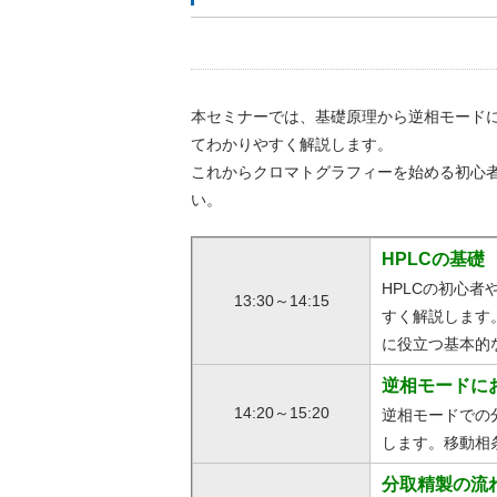
本セミナーでは、基礎原理から逆相モード
てわかりやすく解説します。
これからクロマトグラフィーを始める初心
い。
HPLCの基礎
HPLCの初心
13:30～14:15
すく解説します
に役立つ基本的
逆相モードに
14:20～15:20
逆相モードでの
します。移動相
分取精製の流