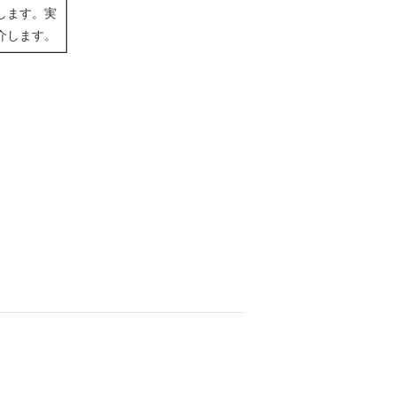
します。実
介します。