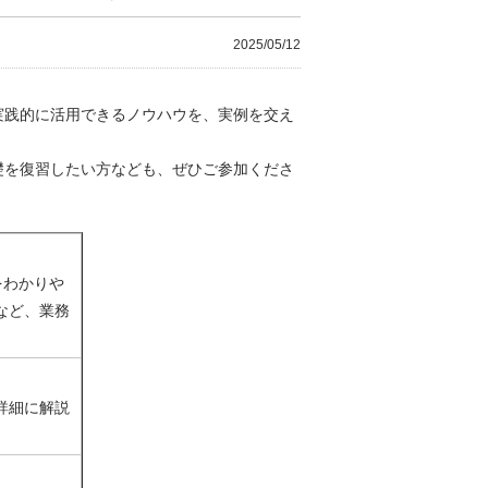
2025/05/12
実践的に活用できるノウハウを、実例を交え
礎を復習したい方なども、ぜひご参加くださ
をわかりや
など、業務
詳細に解説