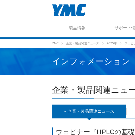
製品情報
サポート
YMC
企業・製品関連ニュース
2025年
ウェビ
インフォメーション
企業・製品関連ニュ
企業・製品関連
ニュース
ウェビナー『HPLCの基