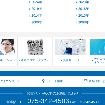
2024年
2023年
2019年
2018年
2014年
2013年
2009年
2008年
テクニ
パレーション
連続クロマトグラフィー
受託サービス
インフ
ログダウンロード
サポート情報
資料請求・
お電話・FAXでのお問い合わせ
075-342-4503
営業部 TEL.
Fax. 075-342-4530