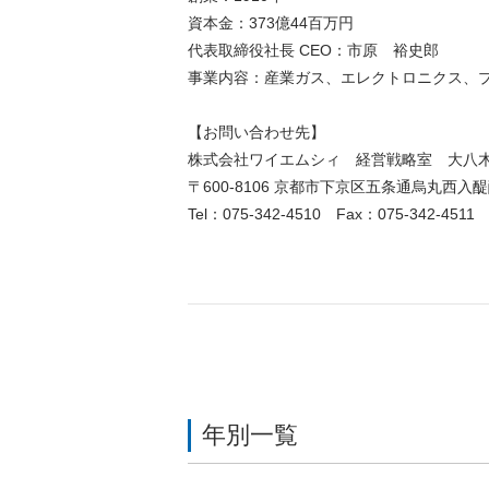
資本金：373億44百万円
代表取締役社長 CEO：市原 裕史郎
事業内容：産業ガス、エレクトロニクス、
【お問い合わせ先】
株式会社ワイエムシィ 経営戦略室 大八
〒600-8106 京都市下京区五条通烏丸西
Tel：075-342-4510 Fax：075-342-4511
年別一覧