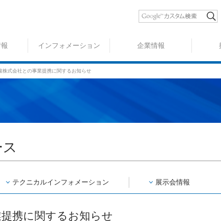
情報
インフォメーション
企業情報
酸株式会社との事業提携に関するお知らせ
ース
テクニカル
インフォ
メーション
展示会情報
業提携に関するお知らせ