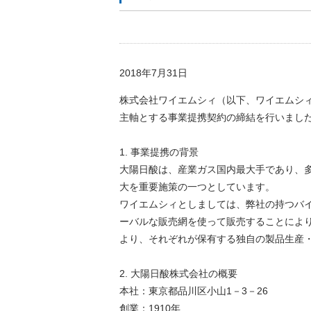
2018年7月31日
株式会社ワイエムシィ（以下、ワイエムシ
主軸とする事業提携契約の締結を行いまし
1. 事業提携の背景
大陽日酸は、産業ガス国内最大手であり、
大を重要施策の一つとしています。
ワイエムシィとしましては、弊社の持つバ
ーバルな販売網を使って販売することによ
より、それぞれが保有する独自の製品生産
2. 大陽日酸株式会社の概要
本社：東京都品川区小山1－3－26
創業：1910年