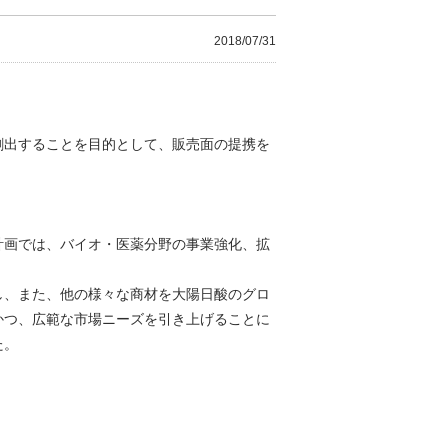
2018/07/31
創出することを目的として、販売面の提携を
計画では、バイオ・医薬分野の事業強化、拡
し、また、他の様々な商材を大陽日酸のグロ
かつ、広範な市場ニーズを引き上げることに
た。