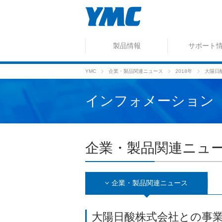
製品情報
サポート
YMC
企業・製品関連ニュース
2018年
大陽日
インフォメーション
企業・製品関連ニュ
企業・製品関連
ニュース
大陽日酸株式会社との事