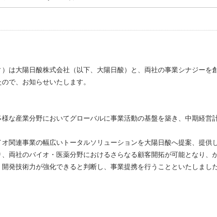
ィ）は大陽日酸株式会社（以下、大陽日酸）と、両社の事業シナジーを
たので、お知らせいたします。
多様な産業分野においてグローバルに事業活動の基盤を築き、中期経営
イオ関連事業の幅広いトータルソリューションを大陽日酸へ提案、提供
り、両社のバイオ・医薬分野におけるさらなる顧客開拓が可能となり、
・開発技術力が強化できると判断し、事業提携を行うことといたしまし