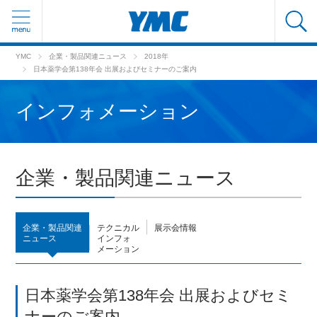
YMC
企業・製品関連ニュース
2018年
日本薬学会第138年会 出展およびセミナーのご案内
インフォメーション
企業・製品関連ニュース
企業・製品関連
テクニカル
展示会情報
ニュース
インフォ
メーション
日本薬学会第138年会 出展およびセミ
ナーのご案内