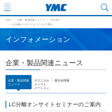
YMC
企業・製品関連ニュース
2013年
LC分離オンサイトセミナーのご案内
インフォメーション
企業・製品関連ニュース
企業・製品関連
テクニカル
展示会情報
ニュース
インフォ
メーション
LC分離オンサイトセミナーのご案内