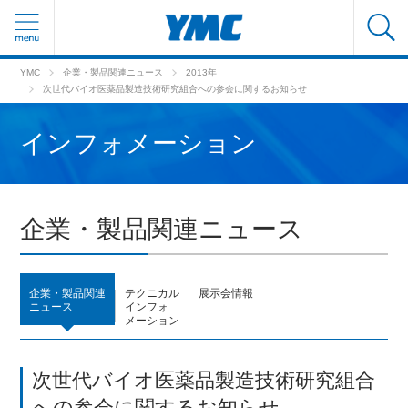
YMC
企業・製品関連ニュース
2013年
次世代バイオ医薬品製造技術研究組合への参会に関するお知らせ
インフォメーション
企業・製品関連ニュース
企業・製品関連
テクニカル
展示会情報
ニュース
インフォ
メーション
次世代バイオ医薬品製造技術研究組合
への参会に関するお知らせ