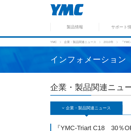
製品情報
サポート
YMC
企業・製品関連ニュース
2010年
『YMC
インフォメーション
企業・製品関連ニュ
企業・製品関連
ニュース
『YMC-Triart C18 