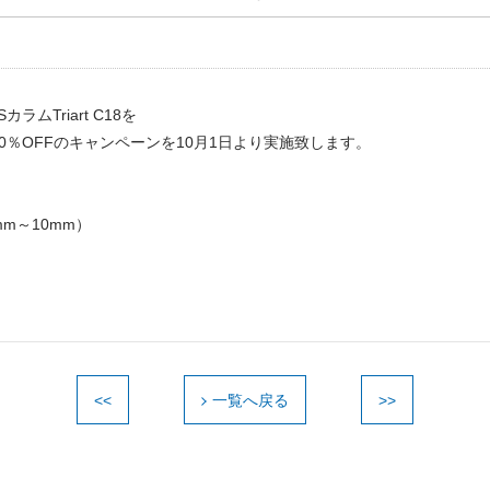
Triart C18を
％OFFのキャンペーンを10月1日より実施致します。
mm～10mm）
<<
一覧へ戻る
>>