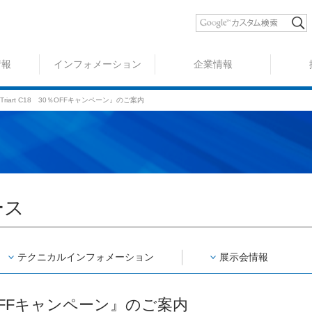
情報
インフォメーション
企業情報
-Triart C18 30％OFFキャンペーン』のご案内
ース
テクニカル
インフォ
メーション
展示会情報
30％OFFキャンペーン』のご案内