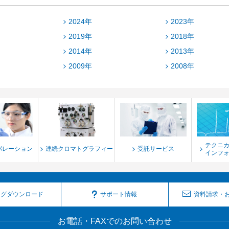
2024年
2023年
2019年
2018年
2014年
2013年
2009年
2008年
テクニ
パレーション
連続クロマトグラフィー
受託サービス
インフ
ログダウンロード
サポート情報
資料請求・
お電話・FAXでのお問い合わせ