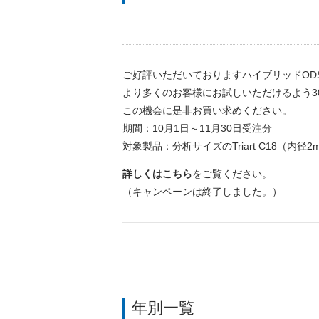
ご好評いただいておりますハイブリッドODSカラム
より多くのお客様にお試しいただけるよう30
この機会に是非お買い求めください。
期間：10月1日～11月30日受注分
対象製品：分析サイズのTriart C18（内径2
詳しくはこちら
をご覧ください。
（キャンペーンは終了しました。）
年別一覧